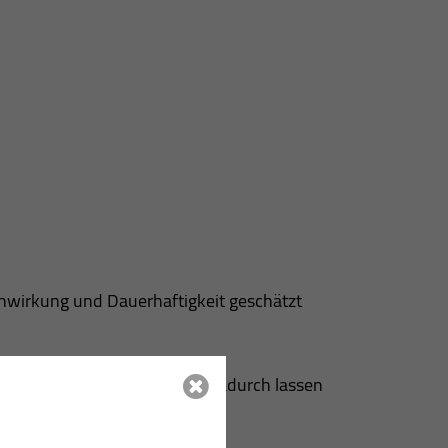
enwirkung und Dauerhaftigkeit geschätzt
 Sonderbauteile ausgeführt. Dadurch lassen
eren.