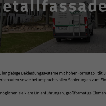
etallfassad
, langlebige Bekleidungssysteme mit hoher Formstabilität 
bebauten sowie bei anspruchsvollen Sanierungen zum Ein
rmöglichen sie klare Linienführungen, großformatige Elemen