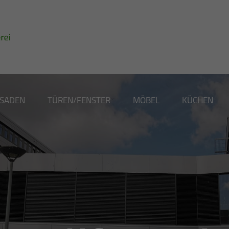
SSADEN
TÜREN/FENSTER
MÖBEL
KÜCHEN