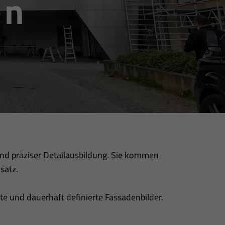
en
und präziser Detailausbildung. Sie kommen
satz.
te und dauerhaft definierte Fassadenbilder.