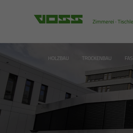
HOLZBAU
TROCKENBAU
FA