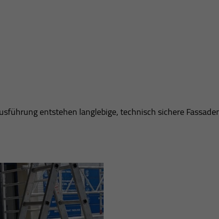
sführung entstehen langlebige, technisch sichere Fassaden