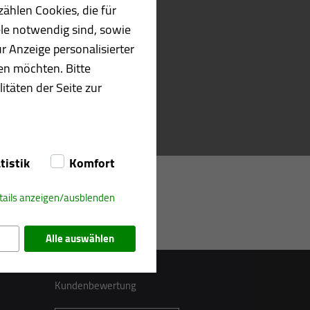
ählen Cookies, die für
le notwendig sind, sowie
r Anzeige personalisierter
en möchten. Bitte
itäten der Seite zur
tistik
Komfort
tails anzeigen/ausblenden
Alle auswählen
Kundenbewertung