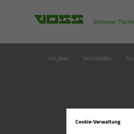
HOLZBAU
TROCKENBAU
FA
Cookie-Verwaltung