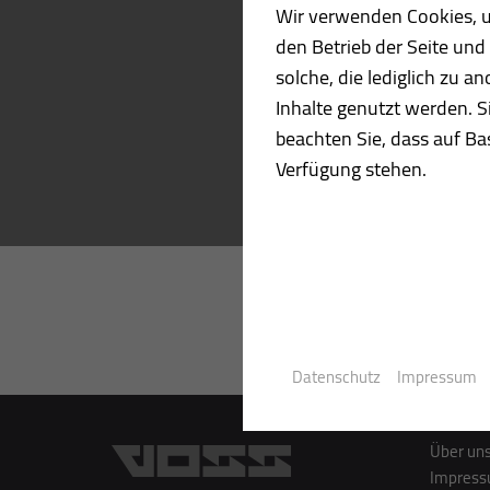
Wir verwenden Cookies, um
den Betrieb der Seite un
solche, die lediglich zu 
Inhalte genutzt werden. S
beachten Sie, dass auf Bas
Verfügung stehen.
Datenschutz
Impressum
Über un
Impres